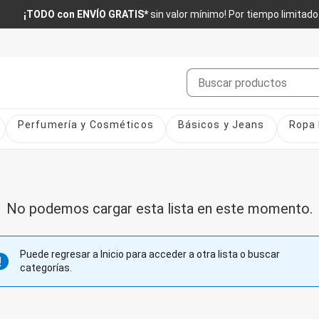
¡TODO con ENVÍO GRATIS*
sin valor mínimo! Por tiempo limitado
Buscar
Perfumería y Cosméticos
Básicos y Jeans
Ropa 
No podemos cargar esta lista en este momento.
Puede regresar a Inicio para acceder a otra lista o buscar
categorías.