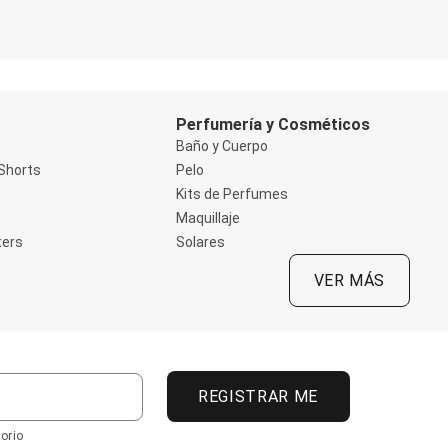
Perfumería y Cosméticos
Baño y Cuerpo
Shorts
Pelo
Kits de Perfumes
Maquillaje
ters
Solares
VER MÁS
REGISTRAR ME
orio