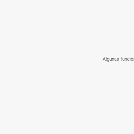
Algunas funcio