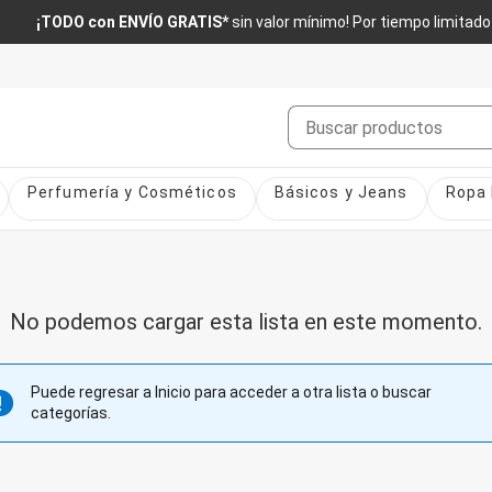
¡TODO con ENVÍO GRATIS*
sin valor mínimo! Por tiempo limitado
Buscar
Perfumería y Cosméticos
Básicos y Jeans
Ropa 
No podemos cargar esta lista en este momento.
Puede regresar a Inicio para acceder a otra lista o buscar
categorías.