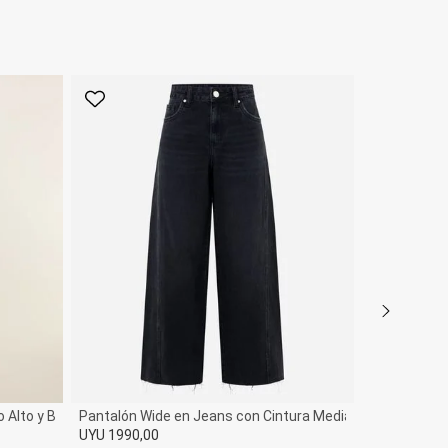
Favorito
Favorito
Alto y Bajo Corte a Hilo
Pantalón Wide en Jeans con Cintura Mediana y Recortes
UYU 1990,00