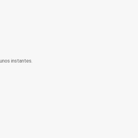
unos instantes.