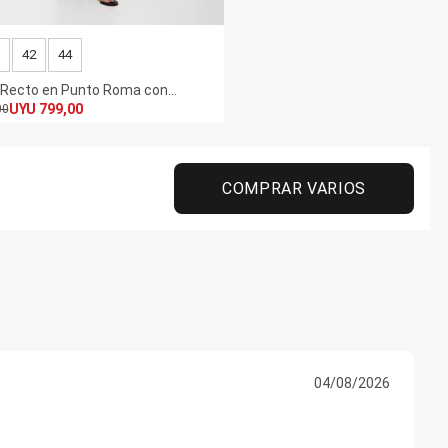
42
44
 Recto en Punto Roma con
UYU 799,00
00
COMPRAR VARIOS
04/08/2026