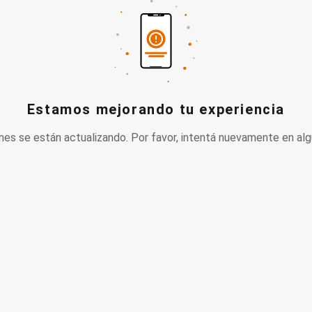
Estamos mejorando tu experiencia
nes se están actualizando. Por favor, intentá nuevamente en alg