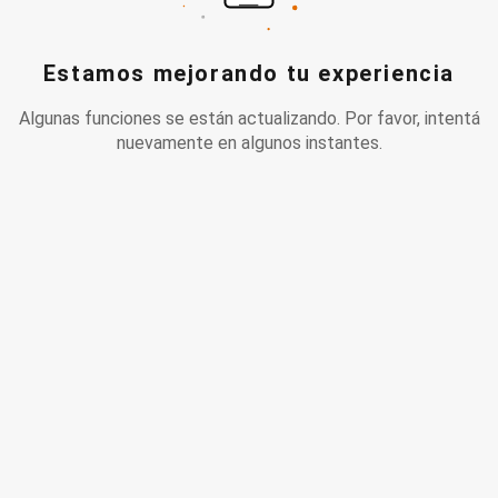
Estamos mejorando tu experiencia
Algunas funciones se están actualizando. Por favor, intentá
nuevamente en algunos instantes.