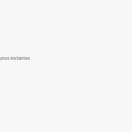
unos instantes.