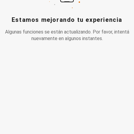
Estamos mejorando tu experiencia
Algunas funciones se están actualizando. Por favor, intentá
nuevamente en algunos instantes.