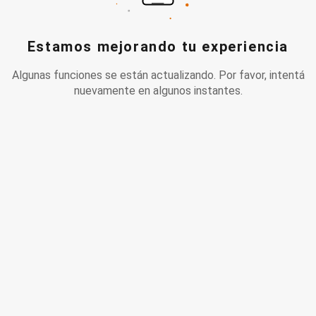
Estamos mejorando tu experiencia
Algunas funciones se están actualizando. Por favor, intentá
nuevamente en algunos instantes.