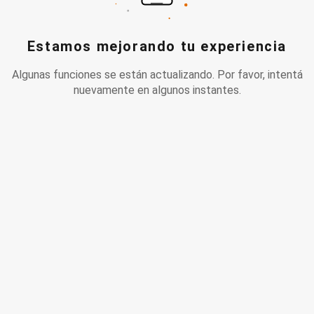
Estamos mejorando tu experiencia
Algunas funciones se están actualizando. Por favor, intentá
nuevamente en algunos instantes.