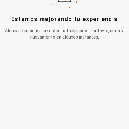
Estamos mejorando tu experiencia
Algunas funciones se están actualizando. Por favor, intentá
nuevamente en algunos instantes.