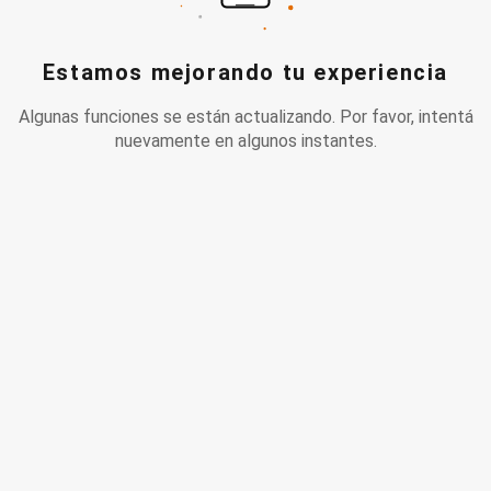
Estamos mejorando tu experiencia
Algunas funciones se están actualizando. Por favor, intentá
nuevamente en algunos instantes.