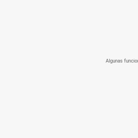
Algunas funcio